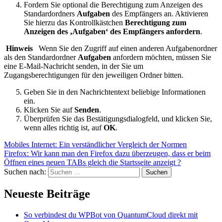
Fordern Sie optional die Berechtigung zum Anzeigen des
Standardordners
Aufgaben
des Empfängers an. Aktivieren
Sie hierzu das Kontrollkästchen
Berechtigung zum
Anzeigen des ‚Aufgaben‘ des Empfängers anfordern
.
Hinweis
Wenn Sie den Zugriff auf einen anderen Aufgabenordner
als den Standardordner
Aufgaben
anfordern möchten, müssen Sie
eine E-Mail-Nachricht senden, in der Sie um
Zugangsberechtigungen für den jeweiligen Ordner bitten.
Geben Sie in den Nachrichtentext beliebige Informationen
ein.
Klicken Sie auf
Senden
.
Überprüfen Sie das Bestätigungsdialogfeld, und klicken Sie,
wenn alles richtig ist, auf
OK
.
Mobiles Internet: Ein verständlicher Vergleich der Normen
Firefox: Wir kann man den Firefox dazu überzeugen, dass er beim
Öffnen eines neuen TABs gleich die Startsseite anzeigt ?
Suchen nach:
Neueste Beiträge
So verbindest du WPBot von QuantumCloud direkt mit