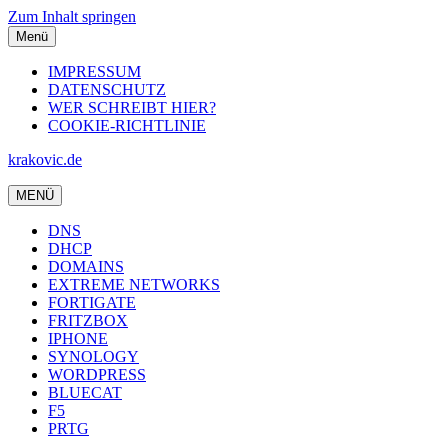
Zum Inhalt springen
Menü
IMPRESSUM
DATENSCHUTZ
WER SCHREIBT HIER?
COOKIE-RICHTLINIE
krakovic.de
MENÜ
DNS
DHCP
DOMAINS
EXTREME NETWORKS
FORTIGATE
FRITZBOX
IPHONE
SYNOLOGY
WORDPRESS
BLUECAT
F5
PRTG