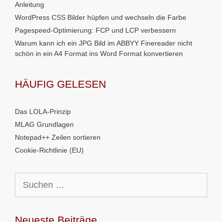
Anleitung
WordPress CSS Bilder hüpfen und wechseln die Farbe
Pagespeed-Optimierung: FCP und LCP verbessern
Warum kann ich ein JPG Bild im ABBYY Finereader nicht
schön in ein A4 Format ins Word Format konvertieren
HÄUFIG GELESEN
Das LOLA-Prinzip
MLAG Grundlagen
Notepad++ Zeilen sortieren
Cookie-Richtlinie (EU)
Suchen
nach:
Neueste Beiträge