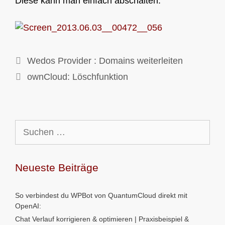
Diese kann man einfach abschalten:
Wedos Provider : Domains weiterleiten
ownCloud: Löschfunktion
Suchen
nach:
Neueste Beiträge
So verbindest du WPBot von QuantumCloud direkt mit
OpenAI:
Chat Verlauf korrigieren & optimieren | Praxisbeispiel &