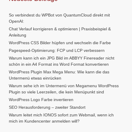
So verbindest du WPBot von QuantumCloud direkt mit
OpenAI:
Chat Verlauf korrigieren & optimieren | Praxisbeispiel &
Anleitung
WordPress CSS Bilder hüpfen und wechseln die Farbe
Pagespeed-Optimierung: FCP und LCP verbessern
Warum kann ich ein JPG Bild im ABBYY Finereader nicht
schön in ein A4 Format ins Word Format konvertieren
WordPress Plugin Max Mega Menu: Wie kann die das
Untermenü etwas einrücken
Warum sehe ich im Untermenü von Megamenu WordPress
Plugin so viele Leerzeilen, die kein Menüpunkt sind
WordPress Logo Farbe invertieren
SEO Herausforderung – zweiter Standort
Warum leitet mich IONOS sofort zum Webmail, wenn ich
mich im Kundencenter anmelden will?