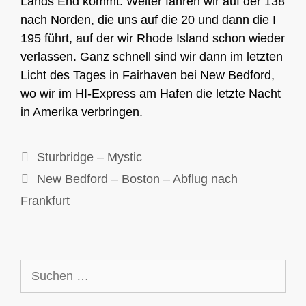
Lands End kommt. Weiter fahren wir auf der 138
nach Norden, die uns auf die 20 und dann die I
195 führt, auf der wir Rhode Island schon wieder
verlassen. Ganz schnell sind wir dann im letzten
Licht des Tages in Fairhaven bei New Bedford,
wo wir im HI-Express am Hafen die letzte Nacht
in Amerika verbringen.
Sturbridge – Mystic
New Bedford – Boston – Abflug nach
Frankfurt
Suchen
nach: