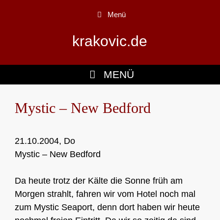
Zum
Menü
Inhalt
springen
krakovic.de
MENÜ
Mystic – New Bedford
21.10.2004, Do
Mystic – New Bedford
Da heute trotz der Kälte die Sonne früh am
Morgen strahlt, fahren wir vom Hotel noch mal
zum Mystic Seaport, denn dort haben wir heute