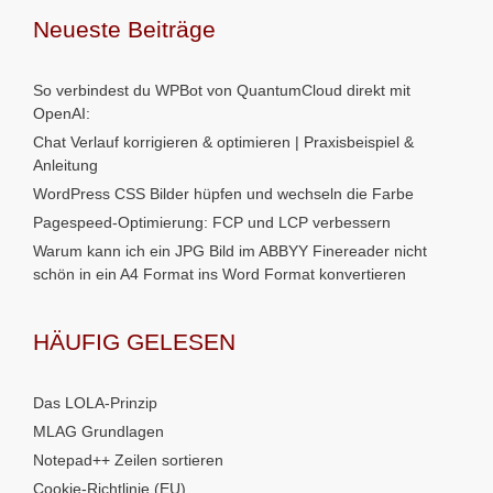
Neueste Beiträge
So verbindest du WPBot von QuantumCloud direkt mit
OpenAI:
Chat Verlauf korrigieren & optimieren | Praxisbeispiel &
Anleitung
WordPress CSS Bilder hüpfen und wechseln die Farbe
Pagespeed-Optimierung: FCP und LCP verbessern
Warum kann ich ein JPG Bild im ABBYY Finereader nicht
schön in ein A4 Format ins Word Format konvertieren
HÄUFIG GELESEN
Das LOLA-Prinzip
MLAG Grundlagen
Notepad++ Zeilen sortieren
Cookie-Richtlinie (EU)