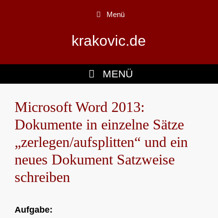
Zum
Menü
Inhalt
springen
krakovic.de
MENÜ
Microsoft Word 2013:
Dokumente in einzelne Sätze
„zerlegen/aufsplitten“ und ein
neues Dokument Satzweise
schreiben
Aufgabe: