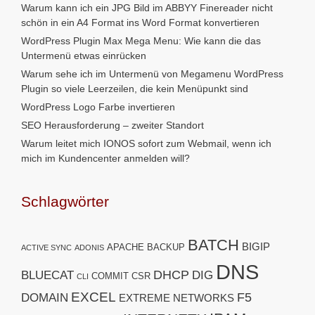
Warum kann ich ein JPG Bild im ABBYY Finereader nicht
schön in ein A4 Format ins Word Format konvertieren
WordPress Plugin Max Mega Menu: Wie kann die das
Untermenü etwas einrücken
Warum sehe ich im Untermenü von Megamenu WordPress
Plugin so viele Leerzeilen, die kein Menüpunkt sind
WordPress Logo Farbe invertieren
SEO Herausforderung – zweiter Standort
Warum leitet mich IONOS sofort zum Webmail, wenn ich
mich im Kundencenter anmelden will?
Schlagwörter
BATCH
BIGIP
APACHE
BACKUP
ACTIVE SYNC
ADONIS
DNS
DHCP
BLUECAT
DIG
COMMIT
CSR
CLI
EXCEL
F5
DOMAIN
EXTREME NETWORKS