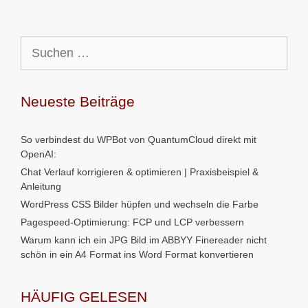
Suchen
nach:
Neueste Beiträge
So verbindest du WPBot von QuantumCloud direkt mit
OpenAI:
Chat Verlauf korrigieren & optimieren | Praxisbeispiel &
Anleitung
WordPress CSS Bilder hüpfen und wechseln die Farbe
Pagespeed-Optimierung: FCP und LCP verbessern
Warum kann ich ein JPG Bild im ABBYY Finereader nicht
schön in ein A4 Format ins Word Format konvertieren
HÄUFIG GELESEN