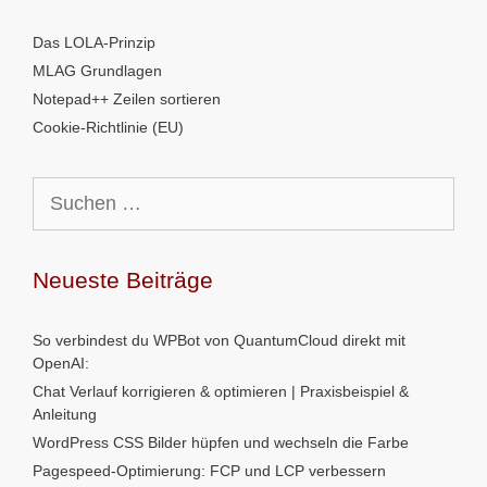
Das LOLA-Prinzip
MLAG Grundlagen
Notepad++ Zeilen sortieren
Cookie-Richtlinie (EU)
Suchen
nach:
Neueste Beiträge
So verbindest du WPBot von QuantumCloud direkt mit
OpenAI:
Chat Verlauf korrigieren & optimieren | Praxisbeispiel &
Anleitung
WordPress CSS Bilder hüpfen und wechseln die Farbe
Pagespeed-Optimierung: FCP und LCP verbessern