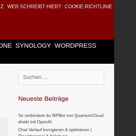
TZ
WER SCHREIBT HIER?
COOKIE-RICHTLINIE
ONE
SYNOLOGY
WORDPRESS
Suchen
nach:
Neueste Beiträge
So verbindest du WPBot von QuantumCloud
direkt mit OpenAI:
Chat Verlauf korrigieren & optimieren |