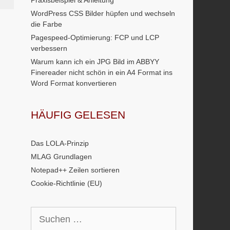
Praxisbeispiel & Anleitung
WordPress CSS Bilder hüpfen und wechseln
die Farbe
Pagespeed-Optimierung: FCP und LCP
verbessern
Warum kann ich ein JPG Bild im ABBYY
Finereader nicht schön in ein A4 Format ins
Word Format konvertieren
HÄUFIG GELESEN
Das LOLA-Prinzip
MLAG Grundlagen
Notepad++ Zeilen sortieren
Cookie-Richtlinie (EU)
Suchen
nach: