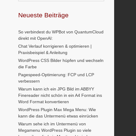
Neueste Beiträge
So verbindest du WPBot von QuantumCloud
direkt mit OpenAI:
Chat Verlauf korrigieren & optimieren |
Praxisbeispiel & Anleitung
WordPress CSS Bilder hüpfen und wechseln
die Farbe
Pagespeed-Optimierung: FCP und LCP
verbessern
Warum kann ich ein JPG Bild im ABBYY
Finereader nicht schön in ein A4 Format ins
Word Format konvertieren
WordPress Plugin Max Mega Menu: Wie
kann die das Untermenü etwas einrücken
Warum sehe ich im Untermenü von
Megamenu WordPress Plugin so viele