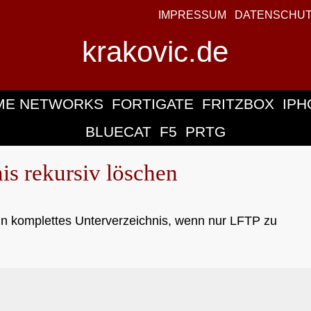
IMPRESSUM
DATENSCHU
krakovic.de
ME NETWORKS
FORTIGATE
FRITZBOX
IPH
BLUECAT
F5
PRTG
s rekursiv löschen
n komplettes Unterverzeichnis, wenn nur LFTP zu