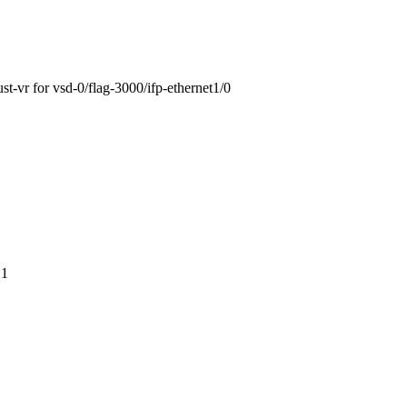
st-vr for vsd-0/flag-3000/ifp-ethernet1/0
 1