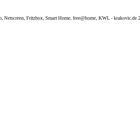
o, Netscreen, Fritzbox, Smart Home, free@home, KWL - krakovic.de 