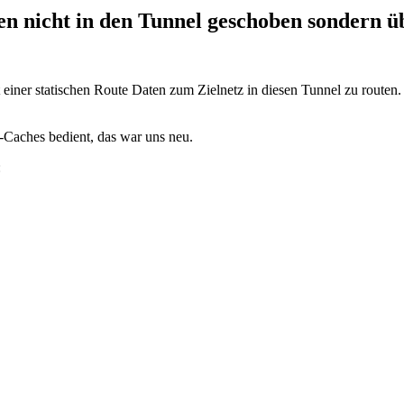
n nicht in den Tunnel geschoben sondern üb
einer statischen Route Daten zum Zielnetz in diesen Tunnel zu route
e-Caches bedient, das war uns neu.
: