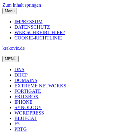
Zum Inhalt springen
Menü
IMPRESSUM
DATENSCHUTZ
WER SCHREIBT HIER?
COOKIE-RICHTLINIE
krakovic.de
MENÜ
DNS
DHCP
DOMAINS
EXTREME NETWORKS
FORTIGATE
FRITZBOX
IPHONE
SYNOLOGY
WORDPRESS
BLUECAT
F5
PRTG