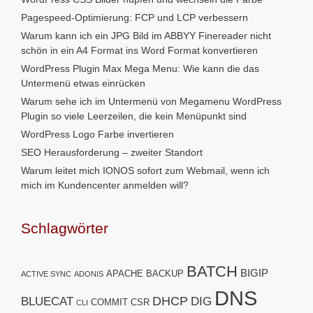
Pagespeed-Optimierung: FCP und LCP verbessern
Warum kann ich ein JPG Bild im ABBYY Finereader nicht
schön in ein A4 Format ins Word Format konvertieren
WordPress Plugin Max Mega Menu: Wie kann die das
Untermenü etwas einrücken
Warum sehe ich im Untermenü von Megamenu WordPress
Plugin so viele Leerzeilen, die kein Menüpunkt sind
WordPress Logo Farbe invertieren
SEO Herausforderung – zweiter Standort
Warum leitet mich IONOS sofort zum Webmail, wenn ich
mich im Kundencenter anmelden will?
Schlagwörter
BATCH
BIGIP
APACHE
BACKUP
ACTIVE SYNC
ADONIS
DNS
DHCP
BLUECAT
DIG
COMMIT
CSR
CLI