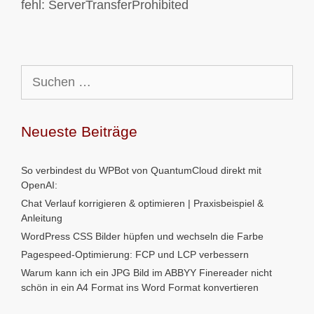
fehl: ServerTransferProhibited
Suchen
nach:
Neueste Beiträge
So verbindest du WPBot von QuantumCloud direkt mit
OpenAI:
Chat Verlauf korrigieren & optimieren | Praxisbeispiel &
Anleitung
WordPress CSS Bilder hüpfen und wechseln die Farbe
Pagespeed-Optimierung: FCP und LCP verbessern
Warum kann ich ein JPG Bild im ABBYY Finereader nicht
schön in ein A4 Format ins Word Format konvertieren