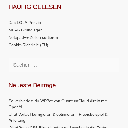
HÄUFIG GELESEN
Das LOLA-Prinzip
MLAG Grundlagen
Notepad++ Zeilen sortieren
Cookie-Richtlinie (EU)
Suchen
nach:
Neueste Beiträge
So verbindest du WPBot von QuantumCloud direkt mit
OpenAI:
Chat Verlauf korrigieren & optimieren | Praxisbeispiel &
Anleitung
WordPress CSS Bilder hüpfen und wechseln die Farbe