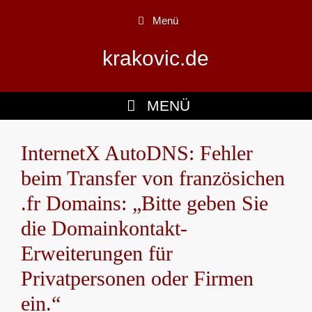
Zum
Menü
Inhalt
springen
krakovic.de
MENÜ
InternetX AutoDNS: Fehler
beim Transfer von französichen
.fr Domains: „Bitte geben Sie
die Domainkontakt-
Erweiterungen für
Privatpersonen oder Firmen
ein.“