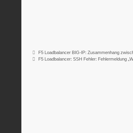
F5 Loadbalancer BIG-IP: Zusammenhang zwische
F5 Loadbalancer: SSH Fehler: Fehlermeld