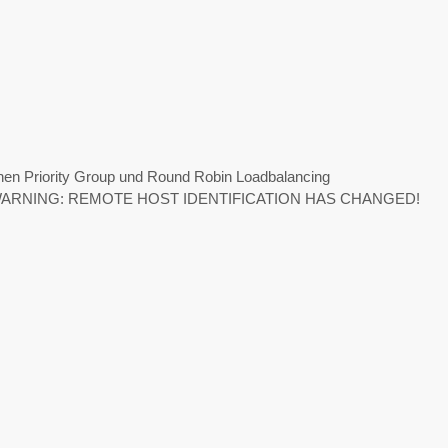
n Priority Group und Round Robin Loadbalancing
ung „WARNING: REMOTE HOST IDENTIFICATION HAS CHANGED!