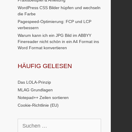
Praxisbeispiel & Anleitung
WordPress CSS Bilder hüpfen und wechseln
die Farbe
Pagespeed-Optimierung: FCP und LCP
verbessern
Warum kann ich ein JPG Bild im ABBYY
Finereader nicht schön in ein A4 Format ins
Word Format konvertieren
HÄUFIG GELESEN
Das LOLA-Prinzip
MLAG Grundlagen
Notepad++ Zeilen sortieren
Cookie-Richtlinie (EU)
Suchen
nach: