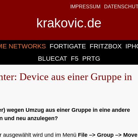
IMPRESSUM
DATENSCHU
krakovic.de
ME NETWORKS
FORTIGATE
FRITZBOX
IPH
BLUECAT
F5
PRTG
ter: Device aus einer Gruppe in
er) wegen Umzug aus einer Gruppe in eine andere
en und neu anzulegen?
 er ausgewählt wird und im Menü
File –> Group –> Move