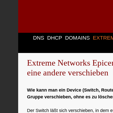
Zum
Inhalt
springen
DNS
DHCP
DOMAINS
EXTRE
Extreme Networks Epicen
eine andere verschieben
Wie kann man ein Device (Switch, Rout
Gruppe verschieben, ohne es zu lösch
Der Switch läßt sich verschieben, in dem