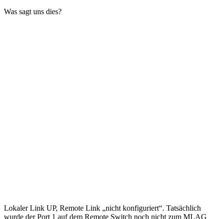
Was sagt uns dies?
Lokaler Link UP, Remote Link „nicht konfiguriert“. Tatsächlich
wurde der Port 1 auf dem Remote Switch noch nicht zum MLAG