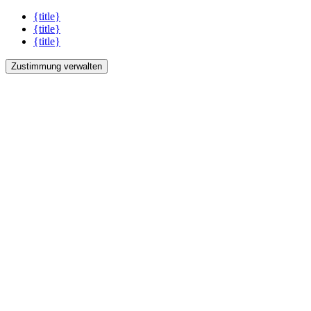
{title}
{title}
{title}
Zustimmung verwalten