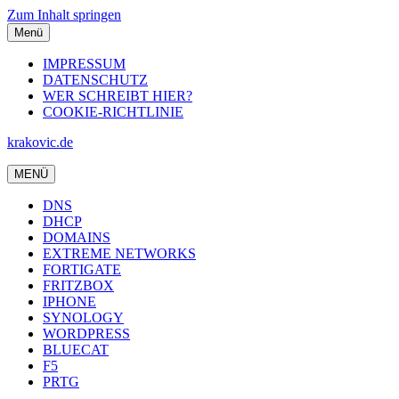
Zum Inhalt springen
Menü
IMPRESSUM
DATENSCHUTZ
WER SCHREIBT HIER?
COOKIE-RICHTLINIE
krakovic.de
MENÜ
DNS
DHCP
DOMAINS
EXTREME NETWORKS
FORTIGATE
FRITZBOX
IPHONE
SYNOLOGY
WORDPRESS
BLUECAT
F5
PRTG