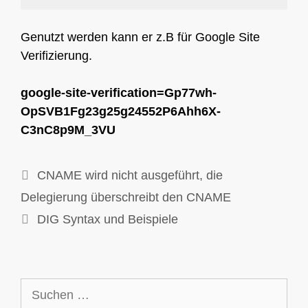
Genutzt werden kann er z.B für Google Site
Verifizierung.
google-site-verification=Gp77wh-
OpSVB1Fg23g25g24552P6Ahh6X-
C3nC8p9M_3VU
CNAME wird nicht ausgeführt, die
Delegierung überschreibt den CNAME
DIG Syntax und Beispiele
Suchen
nach: