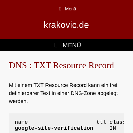
Zum
Menü
Inhalt
springen
krakovic.de
MENÜ
DNS : TXT Resource Record
Mit einem TXT Resource Record kann ein frei
definierbarer Text in einer DNS-Zone abgelegt
werden.
google-site-verification
     IN    T