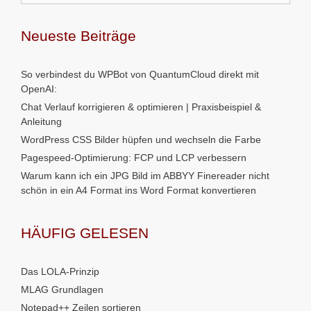
Neueste Beiträge
So verbindest du WPBot von QuantumCloud direkt mit
OpenAI:
Chat Verlauf korrigieren & optimieren | Praxisbeispiel &
Anleitung
WordPress CSS Bilder hüpfen und wechseln die Farbe
Pagespeed-Optimierung: FCP und LCP verbessern
Warum kann ich ein JPG Bild im ABBYY Finereader nicht
schön in ein A4 Format ins Word Format konvertieren
HÄUFIG GELESEN
Das LOLA-Prinzip
MLAG Grundlagen
Notepad++ Zeilen sortieren