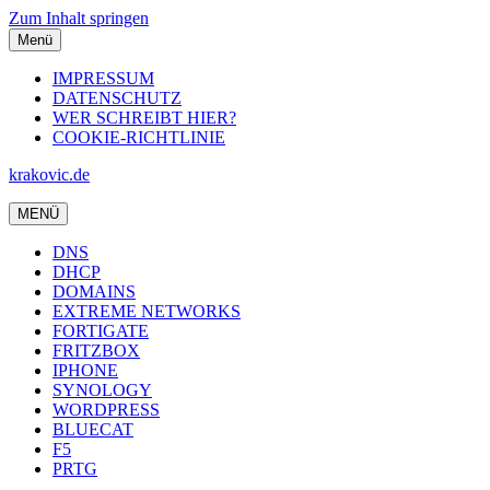
Zum Inhalt springen
Menü
IMPRESSUM
DATENSCHUTZ
WER SCHREIBT HIER?
COOKIE-RICHTLINIE
krakovic.de
MENÜ
DNS
DHCP
DOMAINS
EXTREME NETWORKS
FORTIGATE
FRITZBOX
IPHONE
SYNOLOGY
WORDPRESS
BLUECAT
F5
PRTG