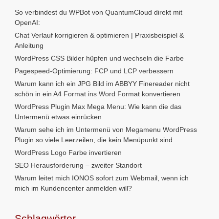
So verbindest du WPBot von QuantumCloud direkt mit
OpenAI:
Chat Verlauf korrigieren & optimieren | Praxisbeispiel &
Anleitung
WordPress CSS Bilder hüpfen und wechseln die Farbe
Pagespeed-Optimierung: FCP und LCP verbessern
Warum kann ich ein JPG Bild im ABBYY Finereader nicht
schön in ein A4 Format ins Word Format konvertieren
WordPress Plugin Max Mega Menu: Wie kann die das
Untermenü etwas einrücken
Warum sehe ich im Untermenü von Megamenu WordPress
Plugin so viele Leerzeilen, die kein Menüpunkt sind
WordPress Logo Farbe invertieren
SEO Herausforderung – zweiter Standort
Warum leitet mich IONOS sofort zum Webmail, wenn ich
mich im Kundencenter anmelden will?
Schlagwörter