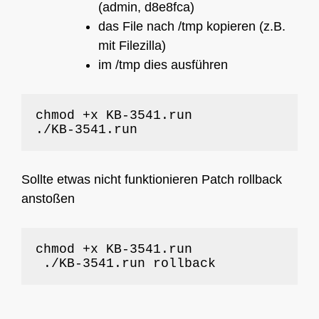
(admin, d8e8fca)
das File nach /tmp kopieren (z.B.
mit Filezilla)
im /tmp dies ausführen
chmod +x KB-3541.run

./KB-3541.run
Sollte etwas nicht funktionieren Patch rollback
anstoßen
chmod +x KB-3541.run

 ./KB-3541.run rollback