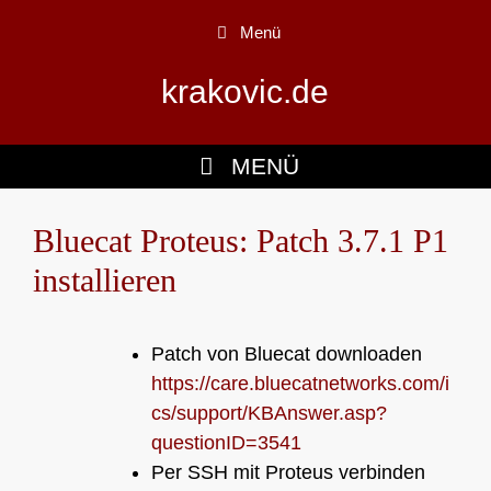
Zum
Menü
Inhalt
springen
krakovic.de
MENÜ
Bluecat Proteus: Patch 3.7.1 P1
installieren
Patch von Bluecat downloaden
https://care.bluecatnetworks.com/i
cs/support/KBAnswer.asp?
questionID=3541
Per SSH mit Proteus verbinden