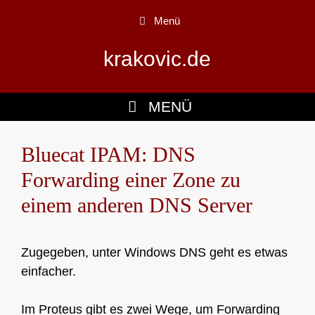
Zum
Menü
Inhalt
springen
krakovic.de
MENÜ
Bluecat IPAM: DNS
Forwarding einer Zone zu
einem anderen DNS Server
Zugegeben, unter Windows DNS geht es etwas
einfacher.
Im Proteus gibt es zwei Wege, um Forwarding