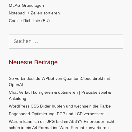
MLAG Grundlagen
Notepad++ Zeilen sortieren
Cookie-Richtlinie (EU)
Suchen
nach:
Neueste Beiträge
So verbindest du WPBot von QuantumCloud direkt mit
OpenAI:
Chat Verlauf korrigieren & optimieren | Praxisbeispiel &
Anleitung
WordPress CSS Bilder hüpfen und wechseln die Farbe
Pagespeed-Optimierung: FCP und LCP verbessern
Warum kann ich ein JPG Bild im ABBYY Finereader nicht
schön in ein A4 Format ins Word Format konvertieren