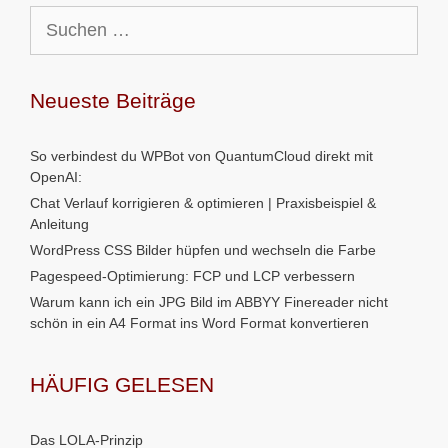
Suchen
nach:
Neueste Beiträge
So verbindest du WPBot von QuantumCloud direkt mit
OpenAI:
Chat Verlauf korrigieren & optimieren | Praxisbeispiel &
Anleitung
WordPress CSS Bilder hüpfen und wechseln die Farbe
Pagespeed-Optimierung: FCP und LCP verbessern
Warum kann ich ein JPG Bild im ABBYY Finereader nicht
schön in ein A4 Format ins Word Format konvertieren
HÄUFIG GELESEN
Das LOLA-Prinzip