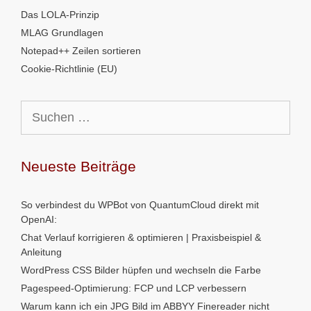
Das LOLA-Prinzip
MLAG Grundlagen
Notepad++ Zeilen sortieren
Cookie-Richtlinie (EU)
Suchen
nach:
Neueste Beiträge
So verbindest du WPBot von QuantumCloud direkt mit
OpenAI:
Chat Verlauf korrigieren & optimieren | Praxisbeispiel &
Anleitung
WordPress CSS Bilder hüpfen und wechseln die Farbe
Pagespeed-Optimierung: FCP und LCP verbessern
Warum kann ich ein JPG Bild im ABBYY Finereader nicht