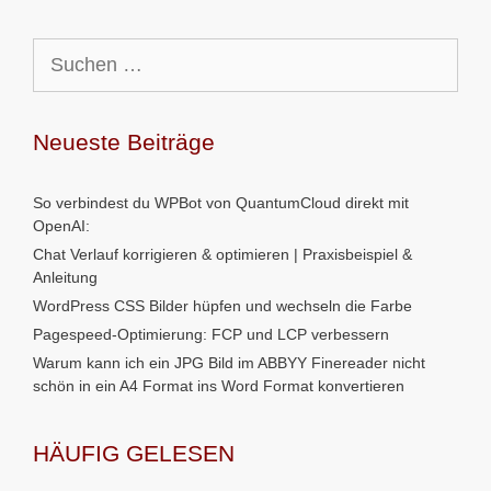
Suchen
nach:
Neueste Beiträge
So verbindest du WPBot von QuantumCloud direkt mit
OpenAI:
Chat Verlauf korrigieren & optimieren | Praxisbeispiel &
Anleitung
WordPress CSS Bilder hüpfen und wechseln die Farbe
Pagespeed-Optimierung: FCP und LCP verbessern
Warum kann ich ein JPG Bild im ABBYY Finereader nicht
schön in ein A4 Format ins Word Format konvertieren
HÄUFIG GELESEN