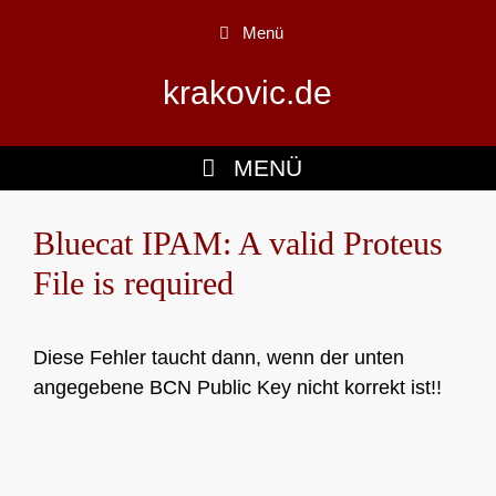
Zum
Menü
Inhalt
springen
krakovic.de
MENÜ
Bluecat IPAM: A valid Proteus
File is required
Diese Fehler taucht dann, wenn der unten
angegebene BCN Public Key nicht korrekt ist!!