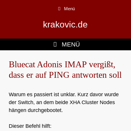
Zum
Menü
Inhalt
springen
krakovic.de
MENÜ
Bluecat Adonis IMAP vergißt,
dass er auf PING antworten soll
Warum es passiert ist unklar. Kurz davor wurde
der Switch, an dem beide XHA Cluster Nodes
hängen durchgebootet.
Dieser Befehl hilft: