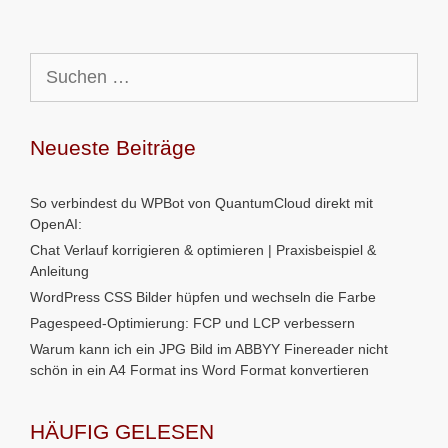
Suchen
nach:
Neueste Beiträge
So verbindest du WPBot von QuantumCloud direkt mit
OpenAI:
Chat Verlauf korrigieren & optimieren | Praxisbeispiel &
Anleitung
WordPress CSS Bilder hüpfen und wechseln die Farbe
Pagespeed-Optimierung: FCP und LCP verbessern
Warum kann ich ein JPG Bild im ABBYY Finereader nicht
schön in ein A4 Format ins Word Format konvertieren
HÄUFIG GELESEN