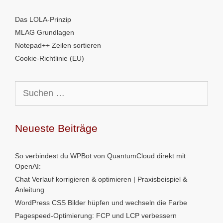
Das LOLA-Prinzip
MLAG Grundlagen
Notepad++ Zeilen sortieren
Cookie-Richtlinie (EU)
Suchen
nach:
Neueste Beiträge
So verbindest du WPBot von QuantumCloud direkt mit
OpenAI:
Chat Verlauf korrigieren & optimieren | Praxisbeispiel &
Anleitung
WordPress CSS Bilder hüpfen und wechseln die Farbe
Pagespeed-Optimierung: FCP und LCP verbessern