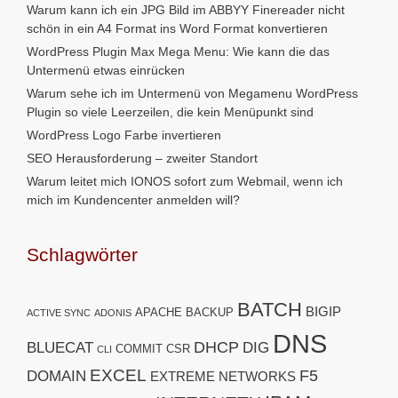
Warum kann ich ein JPG Bild im ABBYY Finereader nicht
schön in ein A4 Format ins Word Format konvertieren
WordPress Plugin Max Mega Menu: Wie kann die das
Untermenü etwas einrücken
Warum sehe ich im Untermenü von Megamenu WordPress
Plugin so viele Leerzeilen, die kein Menüpunkt sind
WordPress Logo Farbe invertieren
SEO Herausforderung – zweiter Standort
Warum leitet mich IONOS sofort zum Webmail, wenn ich
mich im Kundencenter anmelden will?
Schlagwörter
BATCH
BIGIP
APACHE
BACKUP
ACTIVE SYNC
ADONIS
DNS
DHCP
BLUECAT
DIG
COMMIT
CSR
CLI
EXCEL
F5
DOMAIN
EXTREME NETWORKS