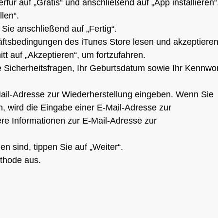
erfür auf „Gratis“ und anschließend auf „App installieren“
len“.
Sie anschließend auf „Fertig“.
ftsbedingungen des iTunes Store lesen und akzeptieren
tt auf „Akzeptieren“, um fortzufahren.
e Sicherheitsfragen, Ihr Geburtsdatum sowie Ihr Kennwor
Mail-Adresse zur Wiederherstellung eingeben. Wenn Sie
, wird die Eingabe einer E-Mail-Adresse zur
re Informationen zur E-Mail-Adresse zur
n sind, tippen Sie auf „Weiter“.
thode aus.