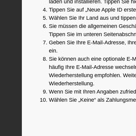
laden und installieren. Tippen Sie hi
Tippen Sie auf „Neue Apple ID erstel
Wählen Sie Ihr Land aus und tippen 
Sie müssen die allgemeinen Geschä
Tippen Sie im unteren Seitenabschni
Geben Sie Ihre E-Mail-Adresse, Ihr
ein.
Sie können auch eine optionale E-
häufig Ihre E-Mail-Adresse wechseln
Wiederherstellung empfohlen. Weite
Wiederherstellung.
Wenn Sie mit Ihren Angaben zufriede
Wählen Sie „Keine“ als Zahlungsme