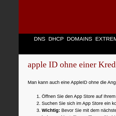
Zum
Inhalt
springen
DNS
DHCP
DOMAINS
EXTRE
apple ID ohne einer Kredi
Man kann auch eine AppleID ohne die Angab
Öffnen Sie den App Store auf Ihrem
Suchen Sie sich im App Store ein 
Wichtig:
Bevor Sie mit dem nächste