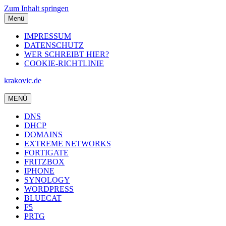
Zum Inhalt springen
Menü
IMPRESSUM
DATENSCHUTZ
WER SCHREIBT HIER?
COOKIE-RICHTLINIE
krakovic.de
MENÜ
DNS
DHCP
DOMAINS
EXTREME NETWORKS
FORTIGATE
FRITZBOX
IPHONE
SYNOLOGY
WORDPRESS
BLUECAT
F5
PRTG