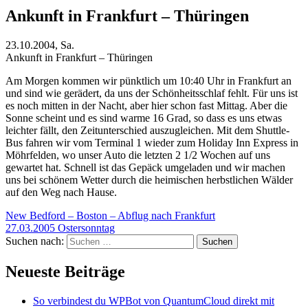
Ankunft in Frankfurt – Thüringen
23.10.2004, Sa.
Ankunft in Frankfurt – Thüringen
Am Morgen kommen wir pünktlich um 10:40 Uhr in Frankfurt an
und sind wie gerädert, da uns der Schönheitsschlaf fehlt. Für uns ist
es noch mitten in der Nacht, aber hier schon fast Mittag. Aber die
Sonne scheint und es sind warme 16 Grad, so dass es uns etwas
leichter fällt, den Zeitunterschied auszugleichen. Mit dem Shuttle-
Bus fahren wir vom Terminal 1 wieder zum Holiday Inn Express in
Möhrfelden, wo unser Auto die letzten 2 1/2 Wochen auf uns
gewartet hat. Schnell ist das Gepäck umgeladen und wir machen
uns bei schönem Wetter durch die heimischen herbstlichen Wälder
auf den Weg nach Hause.
New Bedford – Boston – Abflug nach Frankfurt
27.03.2005 Ostersonntag
Suchen nach:
Neueste Beiträge
So verbindest du WPBot von QuantumCloud direkt mit