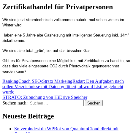
Zertifikathandel für Privatpersonen
Wir sind jetzt stromtechnisch vollkommen autark, mal sehen wie es im
Winter wird.
Haben eine 5 Jahre alte Gasheizung mit intelligenter Steuerung inkl. 14m²
Solarthermie.
Wir sind also total „grün“, bis auf das bisschen Gas.
Gibt es für Privatpersonen eine Möglichkeit mit Zertifikaten zu handeln, so
dass das viele eingesparte CO2 durch Photovoltaik gegengerechnet
werden kann?
RankingCoach SEO/Strato MarkeingRadar: Den Aufgaben nach
sollen Verzeichnisse mit Daten gefüttert, obwohl Listing gebucht
wurde
STRATO: Zubuchung von HiDrive Speicher
Suchen nach:
Neueste Beiträge
So verbindest du WPBot von QuantumCloud direkt mit