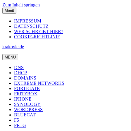
Zum Inhalt springen
Menü
IMPRESSUM
DATENSCHUTZ
WER SCHREIBT HIER?
COOKIE-RICHTLINIE
krakovic.de
MENÜ
DNS
DHCP
DOMAINS
EXTREME NETWORKS
FORTIGATE
FRITZBOX
IPHONE
SYNOLOGY
WORDPRESS
BLUECAT
F5
PRTG