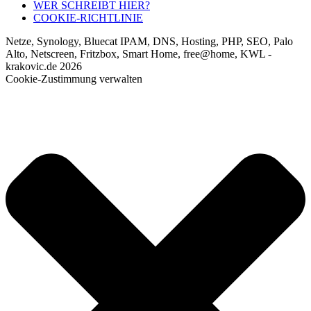
WER SCHREIBT HIER?
COOKIE-RICHTLINIE
Netze, Synology, Bluecat IPAM, DNS, Hosting, PHP, SEO, Palo
Alto, Netscreen, Fritzbox, Smart Home, free@home, KWL -
krakovic.de 2026
Cookie-Zustimmung verwalten