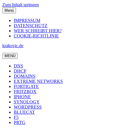
Zum Inhalt springen
Menü
IMPRESSUM
DATENSCHUTZ
WER SCHREIBT HIER?
COOKIE-RICHTLINIE
krakovic.de
MENÜ
DNS
DHCP
DOMAINS
EXTREME NETWORKS
FORTIGATE
FRITZBOX
IPHONE
SYNOLOGY
WORDPRESS
BLUECAT
F5
PRTG