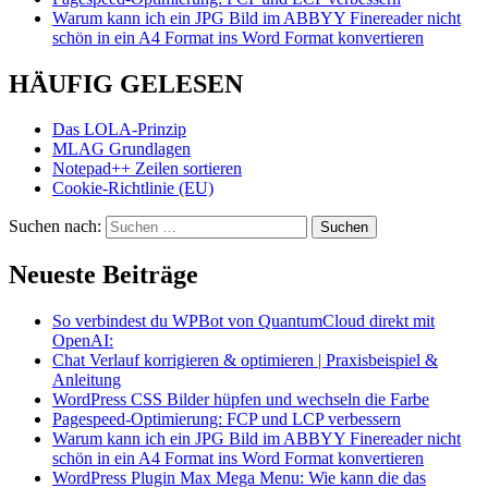
Warum kann ich ein JPG Bild im ABBYY Finereader nicht
schön in ein A4 Format ins Word Format konvertieren
HÄUFIG GELESEN
Das LOLA-Prinzip
MLAG Grundlagen
Notepad++ Zeilen sortieren
Cookie-Richtlinie (EU)
Suchen nach:
Neueste Beiträge
So verbindest du WPBot von QuantumCloud direkt mit
OpenAI:
Chat Verlauf korrigieren & optimieren | Praxisbeispiel &
Anleitung
WordPress CSS Bilder hüpfen und wechseln die Farbe
Pagespeed-Optimierung: FCP und LCP verbessern
Warum kann ich ein JPG Bild im ABBYY Finereader nicht
schön in ein A4 Format ins Word Format konvertieren
WordPress Plugin Max Mega Menu: Wie kann die das