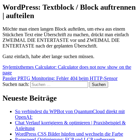
WordPress: Textblock / Block auftrennen
| aufteilen
Möchte man einen langen Block aufteilen, um etwa aus einem
Stückchen Text eine Überschrift zu machen, drückt man einfach
ZWEIMAL DIE ENTERTASTE vor und ZWEIMAL DIE
ENTERTASTE nach der geplanten Überschrift.
Ganz einfach, habe aber lange suchen müssen.
Stylemixthemes Calculator: Calculator does not now show on the
page
Passler PRTG Monitoring: Fehler 404 beim HTTP-Sensor
Suchen nach:
Neueste Beiträge
So verbindest du WPBot von QuantumCloud direkt mit
OpenAI:
Chat Verlauf korrigieren & optimieren | Praxisbeispiel &
Anleitung
WordPress CSS Bilder hüpfen und wechseln die Farbe
Pagespeed-Optimierung: FCP und LCP verbessern