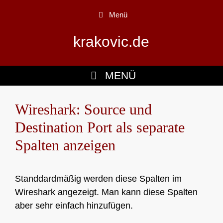
Zum
Menü
Inhalt
springen
krakovic.de
MENÜ
Wireshark: Source und
Destination Port als separate
Spalten anzeigen
Standdardmäßig werden diese Spalten im
Wireshark angezeigt. Man kann diese Spalten
aber sehr einfach hinzufügen.