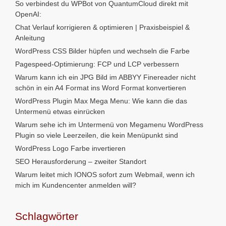
So verbindest du WPBot von QuantumCloud direkt mit
OpenAI:
Chat Verlauf korrigieren & optimieren | Praxisbeispiel &
Anleitung
WordPress CSS Bilder hüpfen und wechseln die Farbe
Pagespeed-Optimierung: FCP und LCP verbessern
Warum kann ich ein JPG Bild im ABBYY Finereader nicht
schön in ein A4 Format ins Word Format konvertieren
WordPress Plugin Max Mega Menu: Wie kann die das
Untermenü etwas einrücken
Warum sehe ich im Untermenü von Megamenu WordPress
Plugin so viele Leerzeilen, die kein Menüpunkt sind
WordPress Logo Farbe invertieren
SEO Herausforderung – zweiter Standort
Warum leitet mich IONOS sofort zum Webmail, wenn ich
mich im Kundencenter anmelden will?
Schlagwörter