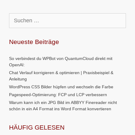
Suchen
nach:
Neueste Beiträge
So verbindest du WPBot von QuantumCloud direkt mit
OpenAI:
Chat Verlauf korrigieren & optimieren | Praxisbeispiel &
Anleitung
WordPress CSS Bilder hüpfen und wechseln die Farbe
Pagespeed-Optimierung: FCP und LCP verbessern
Warum kann ich ein JPG Bild im ABBYY Finereader nicht
schön in ein A4 Format ins Word Format konvertieren
HÄUFIG GELESEN