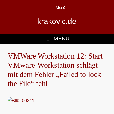
Zum
Menü
Inhalt
springen
krakovic.de
MENÜ
VMWare Workstation 12: Start
VMware-Workstation schlägt
mit dem Fehler „Failed to lock
the File“ fehl