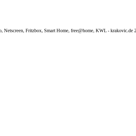
o, Netscreen, Fritzbox, Smart Home, free@home, KWL - krakovic.de 