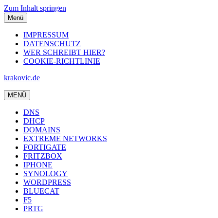
Zum Inhalt springen
Menü
IMPRESSUM
DATENSCHUTZ
WER SCHREIBT HIER?
COOKIE-RICHTLINIE
krakovic.de
MENÜ
DNS
DHCP
DOMAINS
EXTREME NETWORKS
FORTIGATE
FRITZBOX
IPHONE
SYNOLOGY
WORDPRESS
BLUECAT
F5
PRTG