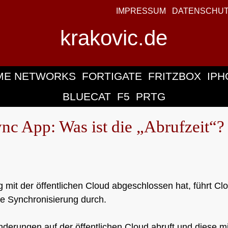
IMPRESSUM
DATENSCHU
krakovic.de
ME NETWORKS
FORTIGATE
FRITZBOX
IPH
BLUECAT
F5
PRTG
c App: Was ist die „Abrufzeit“?
mit der öffentlichen Cloud abgeschlossen hat, führt Cl
ne Synchronisierung durch.
Änderungen auf der öffentlichen Cloud abruft und diese mi