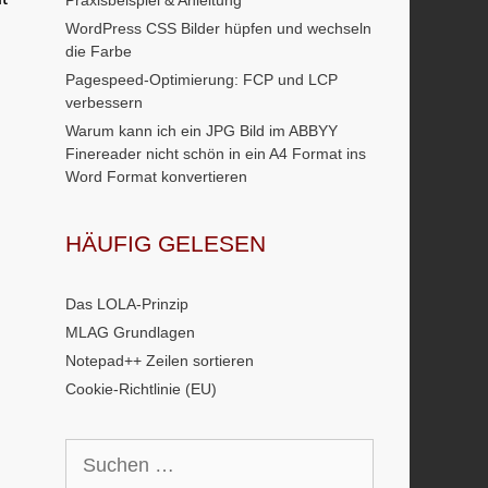
Praxisbeispiel & Anleitung
WordPress CSS Bilder hüpfen und wechseln
die Farbe
Pagespeed-Optimierung: FCP und LCP
verbessern
Warum kann ich ein JPG Bild im ABBYY
Finereader nicht schön in ein A4 Format ins
Word Format konvertieren
HÄUFIG GELESEN
Das LOLA-Prinzip
MLAG Grundlagen
Notepad++ Zeilen sortieren
Cookie-Richtlinie (EU)
Suchen
nach: