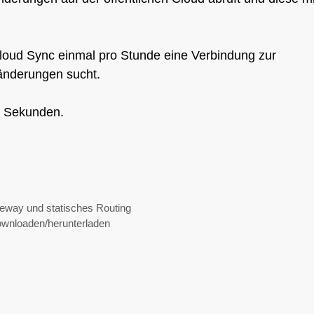
Cloud Sync einmal pro Stunde eine Verbindung zur
iänderungen sucht.
0 Sekunden.
eway und statisches Routing
wnloaden/herunterladen