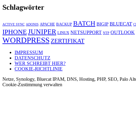
Schlagwörter
BATCH
BLUECAT
BIGIP
APACHE
BACKUP
ACTIVE SYNC
ADONIS
C
JUNIPER
IPHONE
NETSUPPORT
OUTLOOK
LINUX
NTP
WORDPRESS
ZERTIFIKAT
IMPRESSUM
DATENSCHUTZ
WER SCHREIBT HIER?
COOKIE-RICHTLINIE
Netze, Synology, Bluecat IPAM, DNS, Hosting, PHP, SEO, Palo Alt
Cookie-Zustimmung verwalten