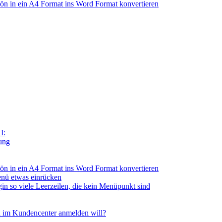
n in ein A4 Format ins Word Format konvertieren
I:
tung
n in ein A4 Format ins Word Format konvertieren
nü etwas einrücken
so viele Leerzeilen, die kein Menüpunkt sind
 im Kundencenter anmelden will?