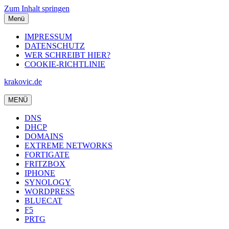
Zum Inhalt springen
Menü
IMPRESSUM
DATENSCHUTZ
WER SCHREIBT HIER?
COOKIE-RICHTLINIE
krakovic.de
MENÜ
DNS
DHCP
DOMAINS
EXTREME NETWORKS
FORTIGATE
FRITZBOX
IPHONE
SYNOLOGY
WORDPRESS
BLUECAT
F5
PRTG