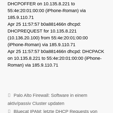
DHCPOFFER on 10.135.8.221 to
55:4e:20:01:00:00 (iPhone-Roman) via
185.9.110.71
Apr 25 11:57:57 b0a881466n dhcpd:
DHCPREQUEST for 10.135.8.221
(10.136.20.100) from 55:4e:20:01:00:00
(iPhone-Roman) via 185.9.110.71
Apr 25 11:57:57 b0a881466n dhcpd: DHCPACK
on 10.135.8.221 to 55:4e:20:01:00:00 (iPhone-
Roman) via 185.9.110.71
Palo Alto Firewall: Software in einem
aktiv/passiv Cluster updaten
Bluecat IPAM: letzte DHCP Requests von