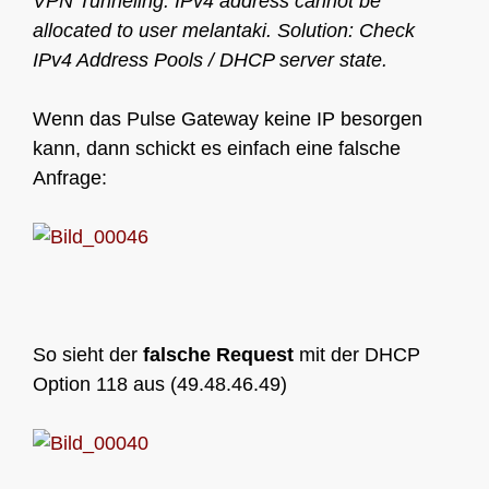
VPN Tunneling: IPv4 address cannot be
allocated to user melantaki. Solution: Check
IPv4 Address Pools / DHCP server state.
Wenn das Pulse Gateway keine IP besorgen
kann, dann schickt es einfach eine falsche
Anfrage:
So sieht der
falsche Request
mit der DHCP
Option 118 aus (49.48.46.49)