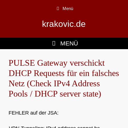
Zum
Menü
Inhalt
springen
krakovic.de
MENÜ
PULSE Gateway verschickt
DHCP Requests für ein falsches
Netz (Check IPv4 Address
Pools / DHCP server state)
FEHLER auf der JSA: