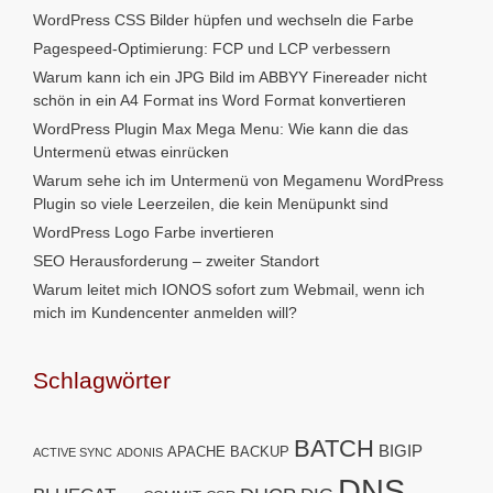
WordPress CSS Bilder hüpfen und wechseln die Farbe
Pagespeed-Optimierung: FCP und LCP verbessern
Warum kann ich ein JPG Bild im ABBYY Finereader nicht
schön in ein A4 Format ins Word Format konvertieren
WordPress Plugin Max Mega Menu: Wie kann die das
Untermenü etwas einrücken
Warum sehe ich im Untermenü von Megamenu WordPress
Plugin so viele Leerzeilen, die kein Menüpunkt sind
WordPress Logo Farbe invertieren
SEO Herausforderung – zweiter Standort
Warum leitet mich IONOS sofort zum Webmail, wenn ich
mich im Kundencenter anmelden will?
Schlagwörter
BATCH
BIGIP
APACHE
BACKUP
ACTIVE SYNC
ADONIS
DNS