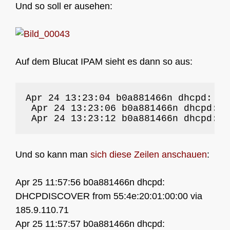
Und so soll er ausehen:
Auf dem Blucat IPAM sieht es dann so aus:
Apr 24 13:23:04 b0a881466n dhcpd: DH
 Apr 24 13:23:06 b0a881466n dhcpd: D
 Apr 24 13:23:12 b0a881466n dhcpd: D
Und so kann man
sich diese Zeilen anschauen
:
Apr 25 11:57:56 b0a881466n dhcpd:
DHCPDISCOVER from 55:4e:20:01:00:00 via
185.9.110.71
Apr 25 11:57:57 b0a881466n dhcpd: