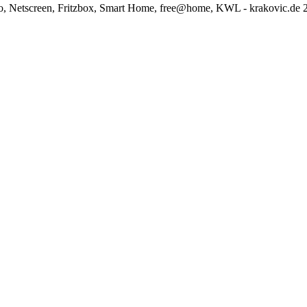
o, Netscreen, Fritzbox, Smart Home, free@home, KWL - krakovic.de 