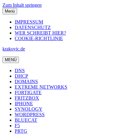
Zum Inhalt springen
Menü
IMPRESSUM
DATENSCHUTZ
WER SCHREIBT HIER?
COOKIE-RICHTLINIE
krakovic.de
MENÜ
DNS
DHCP
DOMAINS
EXTREME NETWORKS
FORTIGATE
FRITZBOX
IPHONE
SYNOLOGY
WORDPRESS
BLUECAT
F5
PRTG