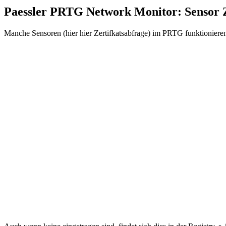
Paessler PRTG Network Monitor: Sensor Ze
Manche Sensoren (hier hier Zertifkatsabfrage) im PRTG funktionieren