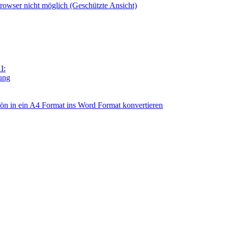
owser nicht möglich (Geschützte Ansicht)
I:
tung
n in ein A4 Format ins Word Format konvertieren