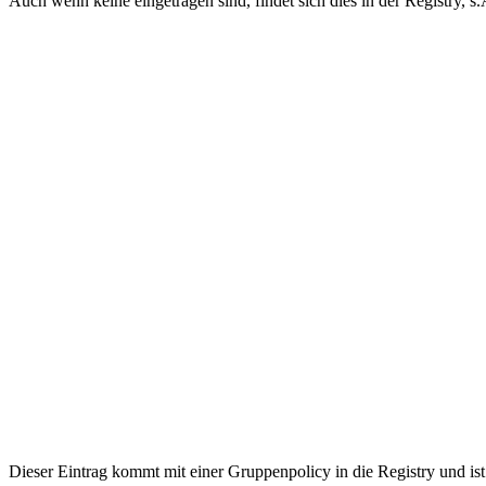
Auch wenn keine eingetragen sind, findet sich dies in der Registry, s.
Dieser Eintrag kommt mit einer Gruppenpolicy in die Registry und 