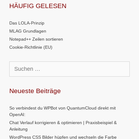
HÄUFIG GELESEN
Das LOLA-Prinzip
MLAG Grundlagen
Notepad++ Zeilen sortieren
Cookie-Richtlinie (EU)
Suchen
nach:
Neueste Beiträge
So verbindest du WPBot von QuantumCloud direkt mit
OpenAI:
Chat Verlauf korrigieren & optimieren | Praxisbeispiel &
Anleitung
WordPress CSS Bilder hüpfen und wechseln die Farbe