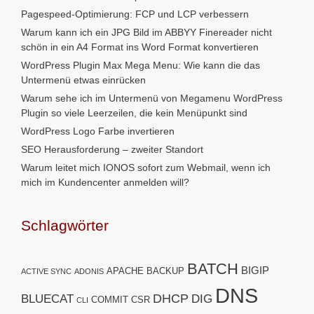
Pagespeed-Optimierung: FCP und LCP verbessern
Warum kann ich ein JPG Bild im ABBYY Finereader nicht
schön in ein A4 Format ins Word Format konvertieren
WordPress Plugin Max Mega Menu: Wie kann die das
Untermenü etwas einrücken
Warum sehe ich im Untermenü von Megamenu WordPress
Plugin so viele Leerzeilen, die kein Menüpunkt sind
WordPress Logo Farbe invertieren
SEO Herausforderung – zweiter Standort
Warum leitet mich IONOS sofort zum Webmail, wenn ich
mich im Kundencenter anmelden will?
Schlagwörter
BATCH
BIGIP
APACHE
BACKUP
ACTIVE SYNC
ADONIS
DNS
DHCP
BLUECAT
DIG
COMMIT
CSR
CLI