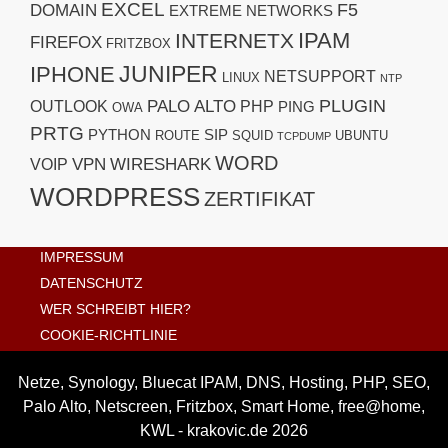
EXCEL
F5
DOMAIN
EXTREME NETWORKS
IPAM
INTERNETX
FIREFOX
FRITZBOX
JUNIPER
IPHONE
NETSUPPORT
LINUX
NTP
PLUGIN
PALO ALTO
OUTLOOK
PHP
PING
OWA
PRTG
PYTHON
SIP
ROUTE
SQUID
UBUNTU
TCPDUMP
WORD
VPN
WIRESHARK
VOIP
WORDPRESS
ZERTIFIKAT
IMPRESSUM
DATENSCHUTZ
WER SCHREIBT HIER?
COOKIE-RICHTLINIE
Netze, Synology, Bluecat IPAM, DNS, Hosting, PHP, SEO,
Palo Alto, Netscreen, Fritzbox, Smart Home, free@home,
KWL - krakovic.de 2026