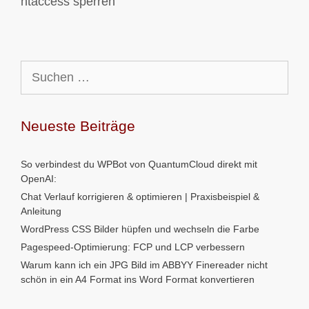
htaccess sperren
Suchen
nach:
Neueste Beiträge
So verbindest du WPBot von QuantumCloud direkt mit
OpenAI:
Chat Verlauf korrigieren & optimieren | Praxisbeispiel &
Anleitung
WordPress CSS Bilder hüpfen und wechseln die Farbe
Pagespeed-Optimierung: FCP und LCP verbessern
Warum kann ich ein JPG Bild im ABBYY Finereader nicht
schön in ein A4 Format ins Word Format konvertieren