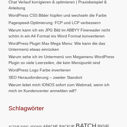
Chat Verlauf korrigieren & optimieren | Praxisbeispiel &
Anleitung
WordPress CSS Bilder hüpfen und wechseln die Farbe
Pagespeed-Optimierung: FCP und LCP verbessern
Warum kann ich ein JPG Bild im ABBYY Finereader nicht
schön in ein A4 Format ins Word Format konvertieren
WordPress Plugin Max Mega Menu: Wie kann die das
Untermenü etwas einrücken
Warum sehe ich im Untermenü von Megamenu WordPress
Plugin so viele Leerzeilen, die kein Menüpunkt sind
WordPress Logo Farbe invertieren
SEO Herausforderung – zweiter Standort
Warum leitet mich IONOS sofort zum Webmail, wenn ich
mich im Kundencenter anmelden will?
Schlagwörter
BATCH
BIGIP
APACHE
BACKUP
ACTIVE SYNC
ADONIS