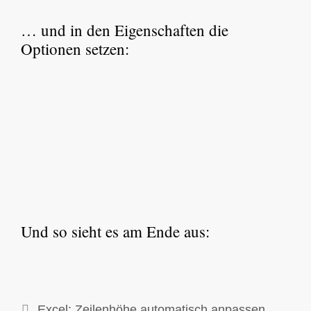
… und in den Eigenschaften die
Optionen setzen:
Und so sieht es am Ende aus:
Excel: Zeilenhöhe automatisch anpassen