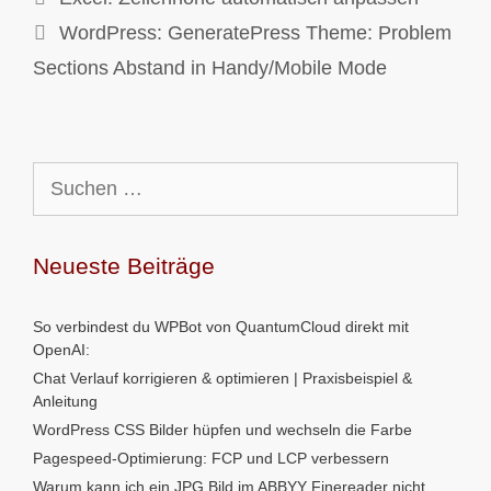
WordPress: GeneratePress Theme: Problem
Sections Abstand in Handy/Mobile Mode
Suchen
nach:
Neueste Beiträge
So verbindest du WPBot von QuantumCloud direkt mit
OpenAI:
Chat Verlauf korrigieren & optimieren | Praxisbeispiel &
Anleitung
WordPress CSS Bilder hüpfen und wechseln die Farbe
Pagespeed-Optimierung: FCP und LCP verbessern
Warum kann ich ein JPG Bild im ABBYY Finereader nicht