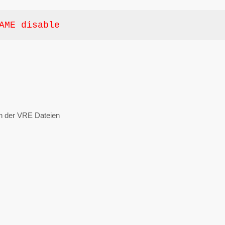
AME disable
n der VRE Dateien