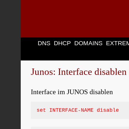
Zum
Inhalt
springen
DNS
DHCP
DOMAINS
EXTRE
Junos: Interface disable
Interface im JUNOS disablen
set INTERFACE-NAME disable