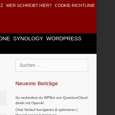
TZ
WER SCHREIBT HIER?
COOKIE-RICHTLINIE
ONE
SYNOLOGY
WORDPRESS
Suchen
nach:
Neueste Beiträge
So verbindest du WPBot von QuantumCloud
direkt mit OpenAI:
Chat Verlauf korrigieren & optimieren |