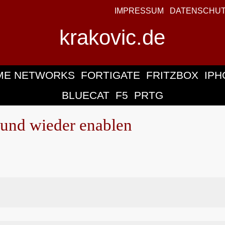
IMPRESSUM
DATENSCHU
krakovic.de
ME NETWORKS
FORTIGATE
FRITZBOX
IPH
BLUECAT
F5
PRTG
n und wieder enablen