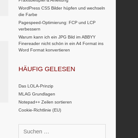
Praxisbeispiel & Anleitung
WordPress CSS Bilder hüpfen und wechseln
die Farbe
Pagespeed-Optimierung: FCP und LCP
verbessern
Warum kann ich ein JPG Bild im ABBYY
Finereader nicht schön in ein A4 Format ins
Word Format konvertieren
HÄUFIG GELESEN
Das LOLA-Prinzip
MLAG Grundlagen
Notepad++ Zeilen sortieren
Cookie-Richtlinie (EU)
Suchen
nach: