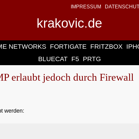
IMPRESSUM
DATENSCHU
krakovic.de
ME NETWORKS
FORTIGATE
FRITZBOX
IPH
BLUECAT
F5
PRTG
P erlaubt jedoch durch Firewall
t werden: