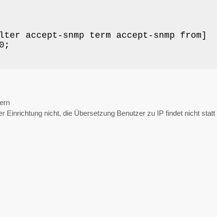
lter accept-snmp term accept-snmp from]

;

ern
ter Einrichtung nicht, die Übersetzung Benutzer zu IP findet nicht statt