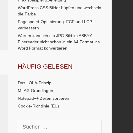
Praxisbeispiel & Anleitung
WordPress CSS Bilder hüpfen und wechseln
die Farbe
Pagespeed-Optimierung: FCP und LCP
verbessern
Warum kann ich ein JPG Bild im ABBYY
Finereader nicht schön in ein A4 Format ins
Word Format konvertieren
HÄUFIG GELESEN
Das LOLA-Prinzip
MLAG Grundlagen
Notepad++ Zeilen sortieren
Cookie-Richtlinie (EU)
Suchen
nach: