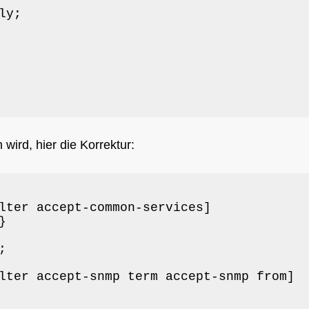
y;

wird, hier die Korrektur:
lter accept-common-services]





lter accept-snmp term accept-snmp from]
