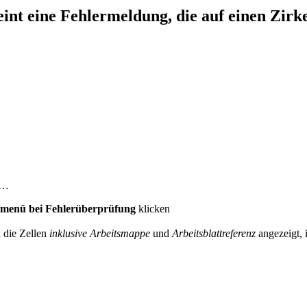
int eine Fehlermeldung, die auf einen Zirke
 …
enü bei Fehlerüberprüfung
klicken
 die Zellen
inklusive Arbeitsmappe
und
Arbeitsblattreferenz
angezeigt, 