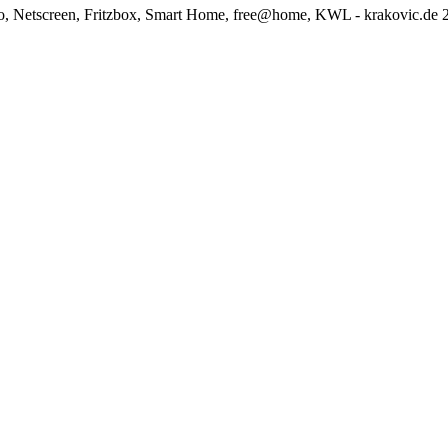
o, Netscreen, Fritzbox, Smart Home, free@home, KWL - krakovic.de 