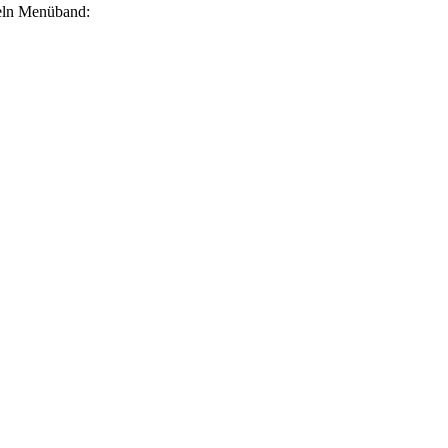
meln Menüband: