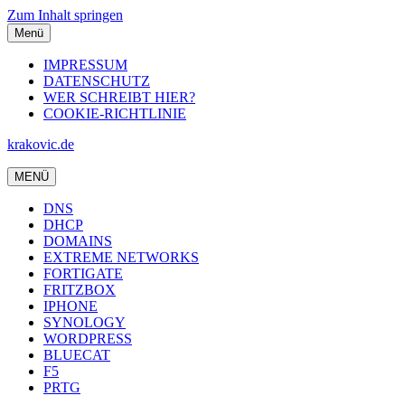
Zum Inhalt springen
Menü
IMPRESSUM
DATENSCHUTZ
WER SCHREIBT HIER?
COOKIE-RICHTLINIE
krakovic.de
MENÜ
DNS
DHCP
DOMAINS
EXTREME NETWORKS
FORTIGATE
FRITZBOX
IPHONE
SYNOLOGY
WORDPRESS
BLUECAT
F5
PRTG