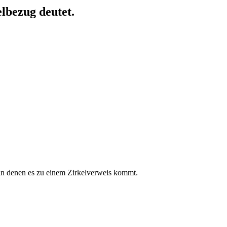
lbezug deutet.
in denen es zu einem Zirkelverweis kommt.