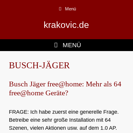
Zum
Menü
Inhalt
springen
krakovic.de
MENÜ
BUSCH-JÄGER
Busch Jäger free@home: Mehr als 64
free@home Geräte?
FRAGE: Ich habe zuerst eine generelle Frage.
Betreibe eine sehr große Installation mit 64
Szenen, vielen Aktionen usw. auf dem 1.0 AP.