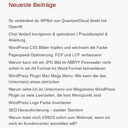
Neueste Beiträge
So verbindest du WPBot von QuantumCloud direkt mit
OpenAI:
Chat Verlauf korrigieren & optimieren | Praxisbeispiel &
Anleitung
WordPress CSS Bilder hüpfen und wechseln die Farbe
Pagespeed-Optimierung: FCP und LCP verbessern
Warum kann ich ein JPG Bild im ABBYY Finereader nicht
schön in ein A4 Format ins Word Format konvertieren
WordPress Plugin Max Mega Menu: Wie kann die das
Untermenü etwas einrücken
Warum sehe ich im Untermenü von Megamenu WordPress
Plugin so viele Leerzeilen, die kein Menüpunkt sind
WordPress Logo Farbe invertieren
SEO Herausforderung – zweiter Standort
Warum leitet mich IONOS sofort zum Webmail, wenn ich
mich im Kundencenter anmelden will?