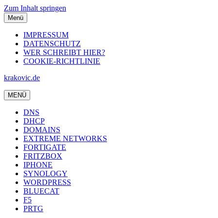
Zum Inhalt springen
Menü
IMPRESSUM
DATENSCHUTZ
WER SCHREIBT HIER?
COOKIE-RICHTLINIE
krakovic.de
MENÜ
DNS
DHCP
DOMAINS
EXTREME NETWORKS
FORTIGATE
FRITZBOX
IPHONE
SYNOLOGY
WORDPRESS
BLUECAT
F5
PRTG