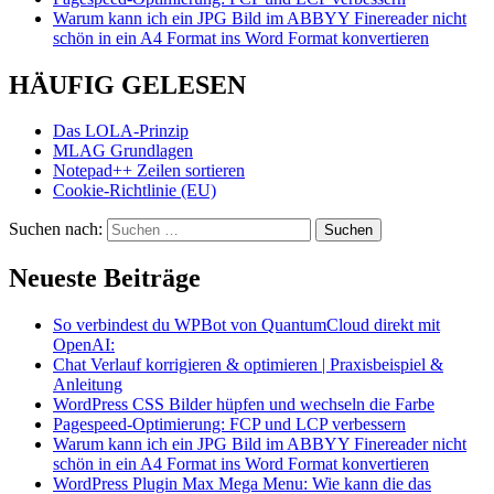
Warum kann ich ein JPG Bild im ABBYY Finereader nicht
schön in ein A4 Format ins Word Format konvertieren
HÄUFIG GELESEN
Das LOLA-Prinzip
MLAG Grundlagen
Notepad++ Zeilen sortieren
Cookie-Richtlinie (EU)
Suchen nach:
Neueste Beiträge
So verbindest du WPBot von QuantumCloud direkt mit
OpenAI:
Chat Verlauf korrigieren & optimieren | Praxisbeispiel &
Anleitung
WordPress CSS Bilder hüpfen und wechseln die Farbe
Pagespeed-Optimierung: FCP und LCP verbessern
Warum kann ich ein JPG Bild im ABBYY Finereader nicht
schön in ein A4 Format ins Word Format konvertieren
WordPress Plugin Max Mega Menu: Wie kann die das