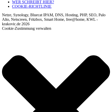
WER SCHREIBT HIER?
COOKIE-RICHTLINIE
Netze, Synology, Bluecat IPAM, DNS, Hosting, PHP, SEO, Palo
Alto, Netscreen, Fritzbox, Smart Home, free@home, KWL -
krakovic.de 2026
Cookie-Zustimmung verwalten