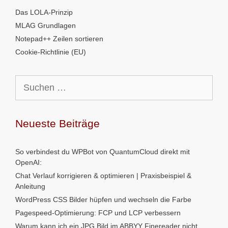
Das LOLA-Prinzip
MLAG Grundlagen
Notepad++ Zeilen sortieren
Cookie-Richtlinie (EU)
Suchen
nach:
Neueste Beiträge
So verbindest du WPBot von QuantumCloud direkt mit
OpenAI:
Chat Verlauf korrigieren & optimieren | Praxisbeispiel &
Anleitung
WordPress CSS Bilder hüpfen und wechseln die Farbe
Pagespeed-Optimierung: FCP und LCP verbessern
Warum kann ich ein JPG Bild im ABBYY Finereader nicht