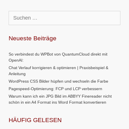
Suchen
nach:
Neueste Beiträge
So verbindest du WPBot von QuantumCloud direkt mit
OpenAI:
Chat Verlauf korrigieren & optimieren | Praxisbeispiel &
Anleitung
WordPress CSS Bilder hüpfen und wechseln die Farbe
Pagespeed-Optimierung: FCP und LCP verbessern
Warum kann ich ein JPG Bild im ABBYY Finereader nicht
schön in ein A4 Format ins Word Format konvertieren
HÄUFIG GELESEN