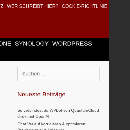
TZ
WER SCHREIBT HIER?
COOKIE-RICHTLINIE
ONE
SYNOLOGY
WORDPRESS
Suchen
nach:
Neueste Beiträge
So verbindest du WPBot von QuantumCloud
direkt mit OpenAI:
Chat Verlauf korrigieren & optimieren |