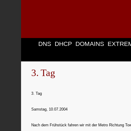
Zum
Inhalt
springen
DNS
DHCP
DOMAINS
EXTRE
3. Tag
3. Tag
Samstag, 10.07.2004
Nach dem Frühstück fahren wir mit der Metro Richtung Tower